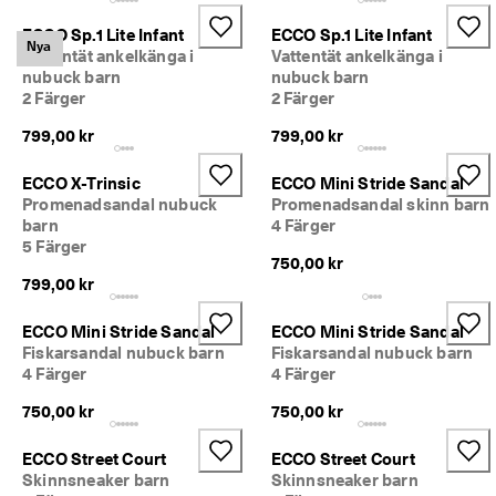
ECCO Sp.1 Lite Infant
ECCO Sp.1 Lite Infant
Nya
Vattentät ankelkänga i
Vattentät ankelkänga i
nubuck barn
nubuck barn
2 Färger
2 Färger
799,00 kr
799,00 kr
ECCO X-Trinsic
ECCO Mini Stride Sandal
Promenadsandal nubuck
Promenadsandal skinn barn
barn
4 Färger
5 Färger
750,00 kr
799,00 kr
ECCO Mini Stride Sandal
ECCO Mini Stride Sandal
Fiskarsandal nubuck barn
Fiskarsandal nubuck barn
4 Färger
4 Färger
750,00 kr
750,00 kr
ECCO Street Court
ECCO Street Court
Skinnsneaker barn
Skinnsneaker barn