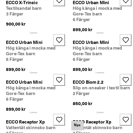
ECCO X-Trinsic
ECCO Urban Mini
Textilsandal barn
Hög känga i mocka med
3 Färger
Gore-Tex barn
6 Färger
900,00 kr
899,00 kr
ECCO Urban Mini
ECCO Urban Mini
Hög känga i mocka med
Hög känga i mocka med
Gore-Tex barn
Gore-Tex barn
6 Färger
6 Färger
899,00 kr
899,00 kr
ECCO Urban Mini
ECCO Biom 2.2
Hög känga i mocka med
Slip on-sneaker i textil barn
Gore-Tex barn
2 Färger
6 Färger
850,00 kr
899,00 kr
ECCO Receptor Xp
ECCO Receptor Xp
Nya
Vattentät skinnsko barn
Vattentät skinnsko barn