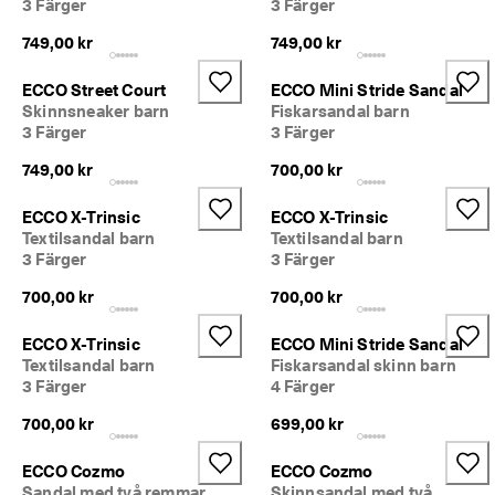
3 Färger
3 Färger
749,00 kr
749,00 kr
ECCO Street Court
ECCO Mini Stride Sandal
Skinnsneaker barn
Fiskarsandal barn
3 Färger
3 Färger
749,00 kr
700,00 kr
ECCO X-Trinsic
ECCO X-Trinsic
Textilsandal barn
Textilsandal barn
3 Färger
3 Färger
700,00 kr
700,00 kr
ECCO X-Trinsic
ECCO Mini Stride Sandal
Textilsandal barn
Fiskarsandal skinn barn
3 Färger
4 Färger
700,00 kr
699,00 kr
ECCO Cozmo
ECCO Cozmo
Sandal med två remmar
Skinnsandal med två