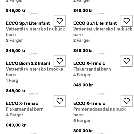
2 Färger
2 Färger
849,00 kr
849,00 kr
ECCO Sp.1 Lite Infant
ECCO Sp.1 Lite Infant
Vattentät vintersko i nubuck
Vattentät vintersko i nubuck
barn
barn
2 Färger
2 Färger
849,00 kr
849,00 kr
ECCO Biom 2.2 Infant
ECCO X-Trinsic
Vattentät vintersko i mocka
Fiskarsandal barn
barn
4 Färger
1 Färg
849,00 kr
849,00 kr
ECCO X-Trinsic
ECCO X-Trinsic
Fiskarsandal barn
Promenadsandal nubuck
4 Färger
barn
5 Färger
849,00 kr
800,00 kr