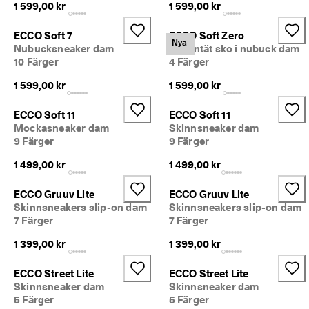
1 599,00 kr
1 599,00 kr
ECCO Soft 7
ECCO Soft Zero
Nya
Nubucksneaker dam
Vattentät sko i nubuck dam
10 Färger
4 Färger
1 599,00 kr
1 599,00 kr
ECCO Soft 11
ECCO Soft 11
Mockasneaker dam
Skinnsneaker dam
9 Färger
9 Färger
1 499,00 kr
1 499,00 kr
ECCO Gruuv Lite
ECCO Gruuv Lite
Skinnsneakers slip-on dam
Skinnsneakers slip-on dam
7 Färger
7 Färger
1 399,00 kr
1 399,00 kr
ECCO Street Lite
ECCO Street Lite
Skinnsneaker dam
Skinnsneaker dam
5 Färger
5 Färger