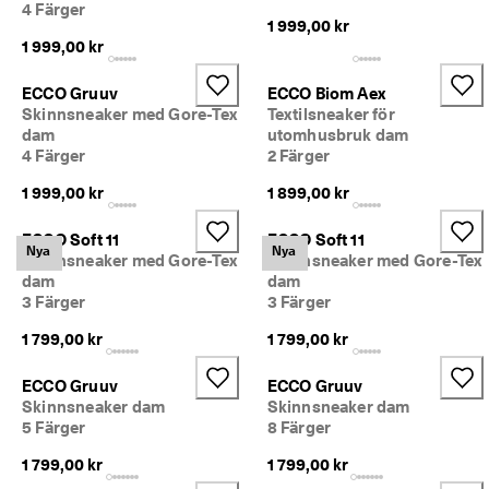
4 Färger
1 999,00 kr
1 999,00 kr
ECCO Gruuv
ECCO Biom Aex
Skinnsneaker med Gore-Tex
Textilsneaker för
dam
utomhusbruk dam
4 Färger
2 Färger
1 999,00 kr
1 899,00 kr
ECCO Soft 11
ECCO Soft 11
Nya
Nya
Skinnsneaker med Gore-Tex
Skinnsneaker med Gore-Tex
dam
dam
3 Färger
3 Färger
1 799,00 kr
1 799,00 kr
ECCO Gruuv
ECCO Gruuv
Skinnsneaker dam
Skinnsneaker dam
5 Färger
8 Färger
1 799,00 kr
1 799,00 kr