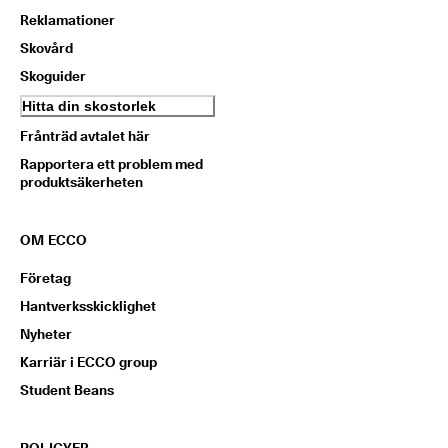
Reklamationer
Skovård
Skoguider
Hitta din skostorlek
Frånträd avtalet här
Rapportera ett problem med
produktsäkerheten
OM ECCO
Företag
Hantverksskicklighet
Nyheter
Karriär i ECCO group
Student Beans