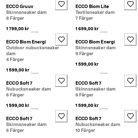
ECCO Gruuv
ECCO Biom Lite
Skinnsneaker dam
Textilsneaker dam
8 Färger
7 Färger
1 799,00 kr
1 699,00 kr
ECCO Biom Energi
ECCO Biom Energi
Outdoor nubucksneaker
Skinnsneaker dam
dam
5 Färger
4 Färger
1 599,00 kr
1 599,00 kr
ECCO Soft 7
ECCO Soft 7
Nubucksneaker dam
Skinnsneaker dam
6 Färger
6 Färger
1 599,00 kr
1 599,00 kr
ECCO Soft 7
ECCO Soft 7
Skinnsneaker dam
Nubucksneaker dam
6 Färger
10 Färger