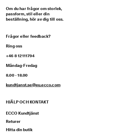
Om du har frågor om storlek,
passform, stil eller din
beställning, hör av dig till oss.
Frågor eller feedback?
Ring oss
+46 8 12111794
Måndag-Fredag
8.00 - 18.00
kundtjanst.se@eu.ecco.com
HJÄLP OCH KONTAKT
ECCO Kundtjänst
Returer
Hitta din butik