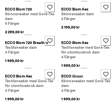
ECCO Biom 720
ECCO Biom Aex
Skinnsneaker med Gore-Tex
Skinnsneaker dam
dam
2 Färger
5 Färger
2 199,00 kr
2 299,00 kr
ECCO Biom 720 Breathru
ECCO Biom Aex
Textilsneaker dam
Textilsneaker med Gore-Tex
4 Färger
för utomhusbruk dam
4 Färger
1 999,00 kr
1 999,00 kr
ECCO Biom Aex
ECCO Gruuv
Textilsneaker med Gore-Tex
Skinnsneaker med Gore-Tex
för utomhusbruk dam
dam
4 Färger
4 Färger
1 999,00 kr
1 999,00 kr