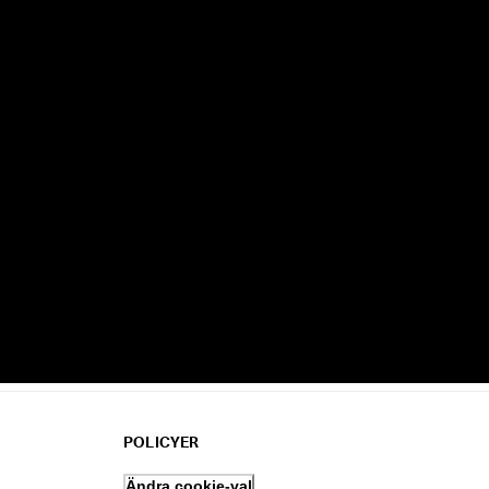
POLICYER
Ändra cookie-val