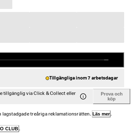
Tillgängliga inom 7 arbetsdagar
tillgänglig via Click & Collect eller
Prova och
köp
n lagstadgade treåriga reklamationsrätten. 
Läs mer
.
O CLUB
.