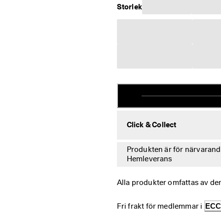
Storlek
Click & Collect
Produkten är för närvarande 
Hemleverans
Alla produkter omfattas av de
Fri frakt för medlemmar i 
ECC