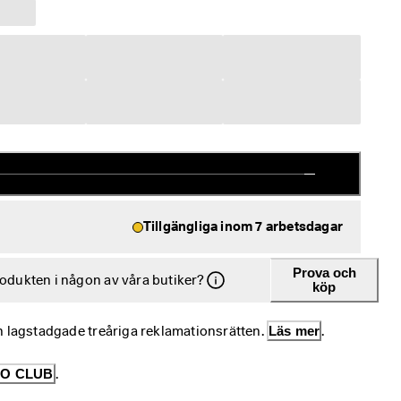
Tillgängliga inom 7 arbetsdagar
Prova och
rodukten i någon av våra butiker?
köp
n lagstadgade treåriga reklamationsrätten. 
Läs mer
.
O CLUB
.