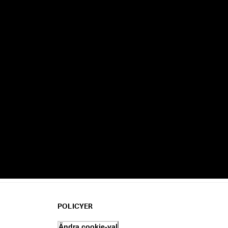
POLICYER
Ändra cookie-val