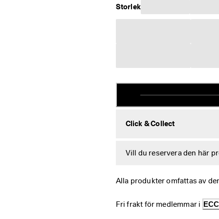
Storlek
Click & Collect
Vill du reservera den här p
Alla produkter omfattas av de
Fri frakt för medlemmar i 
ECC