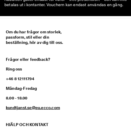
betalas ut i kontanter. Vouchern kan endast användas en gång.
Om du har frågor om storlek,
passform, stil eller din
beställning, hör av dig till oss.
Frågor eller feedback?
Ring oss
+46 8 12111794
Måndag-Fredag
8.00 - 18.00
kundtjanst.se@eu.ecco.com
HJÄLP OCH KONTAKT