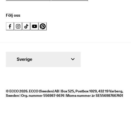
Följ oss
Sverige
© ECCO 2026. ECCO (Sweden) AB | Box 525, Postbox 1029, 432 19 Varberg,
Sweden | Org. nummer 556987-6674 | Moms nummer är SE556987667401