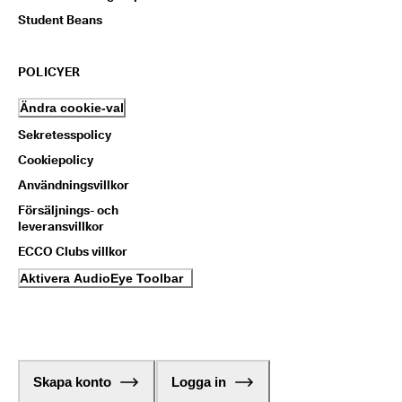
Student Beans
POLICYER
Ändra cookie-val
Sekretesspolicy
Cookiepolicy
Användningsvillkor
Försäljnings- och
leveransvillkor
ECCO Clubs villkor
Aktivera AudioEye Toolbar
Skapa konto
Logga in