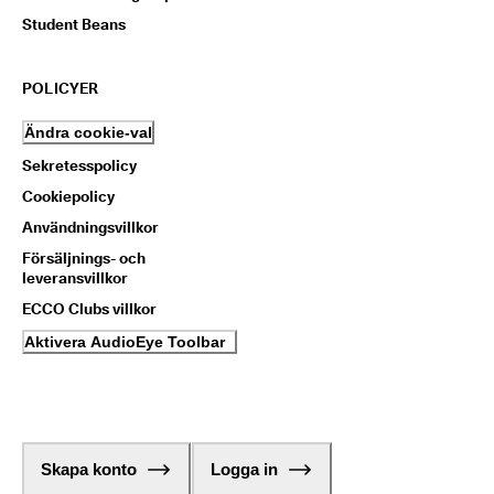
Student Beans
POLICYER
Ändra cookie-val
Sekretesspolicy
Cookiepolicy
Användningsvillkor
Försäljnings- och
leveransvillkor
ECCO Clubs villkor
Aktivera AudioEye Toolbar
Skapa konto
Logga in