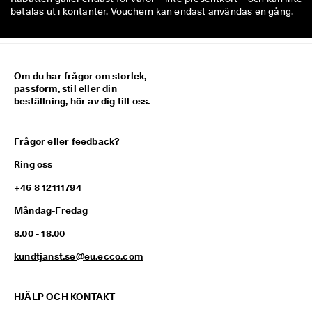
betalas ut i kontanter. Vouchern kan endast användas en gång.
Om du har frågor om storlek,
passform, stil eller din
beställning, hör av dig till oss.
Frågor eller feedback?
Ring oss
+46 8 12111794
Måndag-Fredag
8.00 - 18.00
kundtjanst.se@eu.ecco.com
HJÄLP OCH KONTAKT