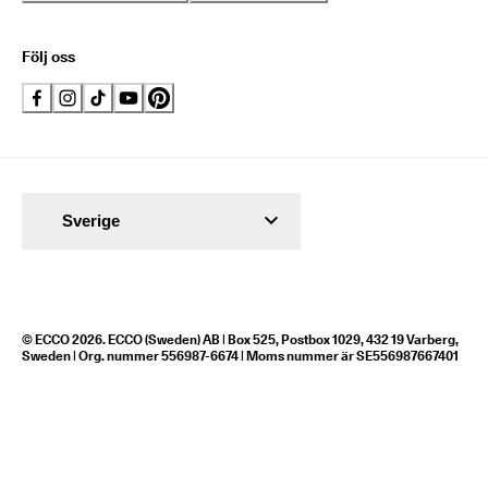
Följ oss
Sverige
© ECCO 2026. ECCO (Sweden) AB | Box 525, Postbox 1029, 432 19 Varberg,
Sweden | Org. nummer 556987-6674 | Moms nummer är SE556987667401