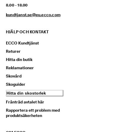
8.00 - 18.00
kundtjanst.se@eu.ecco.com
HJÄLP OCH KONTAKT
ECCO Kundtjänst
Returer
Hitta din butik
Reklamationer
Skovård
Skoguider
Hitta din skostorlek
Frånträd avtalet här
Rapportera ett problem med
produktsäkerheten