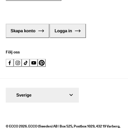
Skapa konto
Logga in
Följ oss
Sverige
© ECCO 2026. ECCO (Sweden) AB | Box 525, Postbox 1029, 432 19 Varberg,