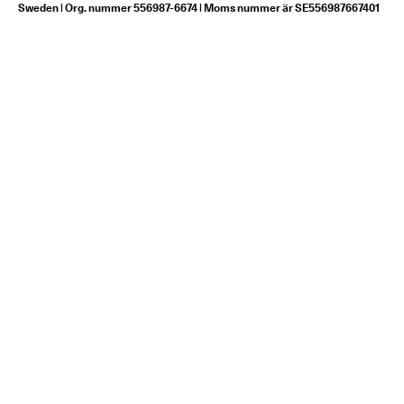
Sweden | Org. nummer 556987-6674 | Moms nummer är SE556987667401