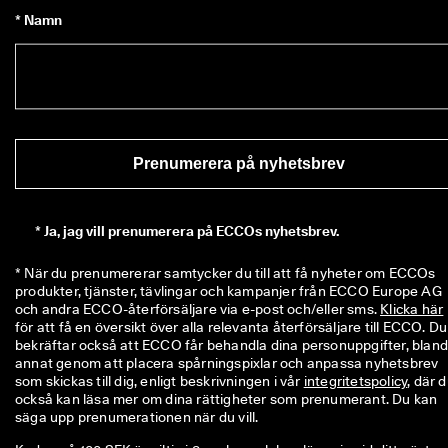
* Namn
Prenumerera på nyhetsbrev
*
Ja, jag vill prenumerera på ECCOs nyhetsbrev.
* När du prenumererar samtycker du till att få nyheter om ECCOs 
produkter, tjänster, tävlingar och kampanjer från ECCO Europe AG 
och andra ECCO-återförsäljare via e-post och/eller sms. 
Klicka här
för att få en översikt över alla relevanta återförsäljare till ECCO. Du 
bekräftar också att ECCO får behandla dina personuppgifter, bland
annat genom att placera spårningspixlar och anpassa nyhetsbrev 
som skickas till dig, enligt beskrivningen i vår 
integritetspolicy
, där d
också kan läsa mer om dina rättigheter som prenumerant. Du kan 
säga upp prenumerationen när du vill.