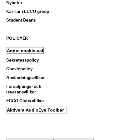
Nyheter
Karriär i ECCO group
Student Beans
POLICYER
Ändra cookie-val
Sekretesspolicy
Cookiepolicy
Användningsvillkor
Försäljnings- och
leveransvillkor
ECCO Clubs villkor
Aktivera AudioEye Toolbar