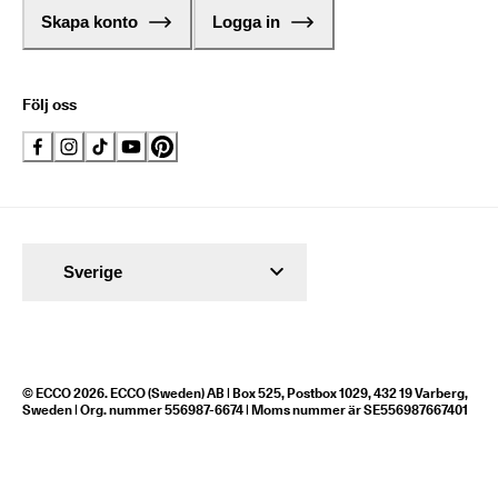
Skapa konto
Logga in
Följ oss
Sverige
© ECCO 2026. ECCO (Sweden) AB | Box 525, Postbox 1029, 432 19 Varberg,
Sweden | Org. nummer 556987-6674 | Moms nummer är SE556987667401