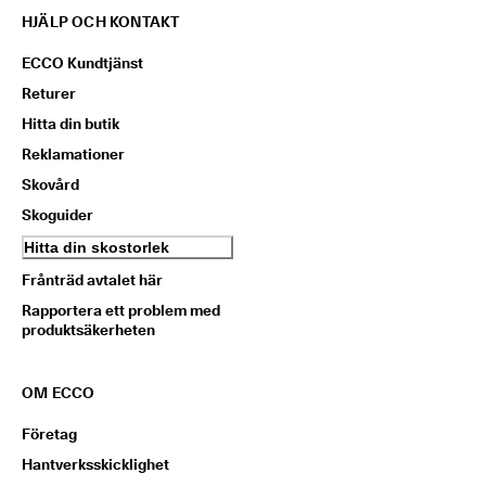
HJÄLP OCH KONTAKT
ECCO Kundtjänst
Returer
Hitta din butik
Reklamationer
Skovård
Skoguider
Hitta din skostorlek
Frånträd avtalet här
Rapportera ett problem med
produktsäkerheten
OM ECCO
Företag
Hantverksskicklighet