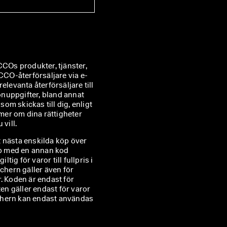
COs produkter, tjänster, 
CO-återförsäljare via e-
relevanta återförsäljare till 
nuppgifter, bland annat 
m skickas till dig, enligt 
mer om dina rättigheter 
vill.
tt nästa enskilda köp över
hop med en annan kod
g för varor till fullpris i
chern gäller även för
. Koden är endast för
ten gäller endast för varor
ouchern kan endast användas