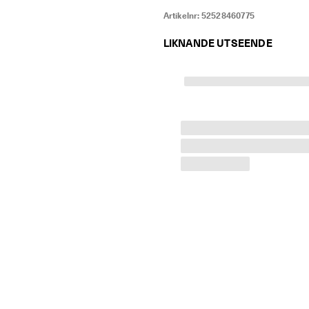
Artikelnr:
52528460775
LIKNANDE UTSEENDE