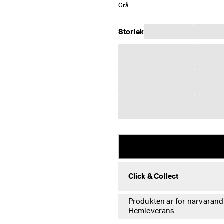
Grå
Storlek
Click & Collect
Produkten är för närvarande 
Hemleverans