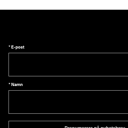
* E-post
* Namn