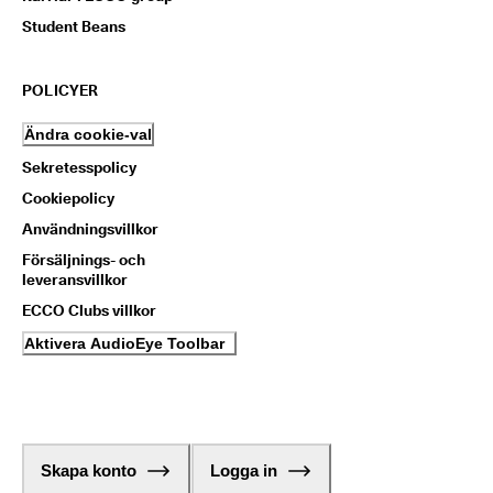
Student Beans
POLICYER
Ändra cookie-val
Sekretesspolicy
Cookiepolicy
Användningsvillkor
Försäljnings- och
leveransvillkor
ECCO Clubs villkor
Aktivera AudioEye Toolbar
Skapa konto
Logga in