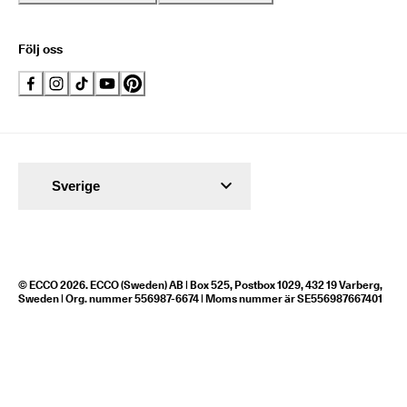
Följ oss
Sverige
© ECCO 2026. ECCO (Sweden) AB | Box 525, Postbox 1029, 432 19 Varberg,
Sweden | Org. nummer 556987-6674 | Moms nummer är SE556987667401