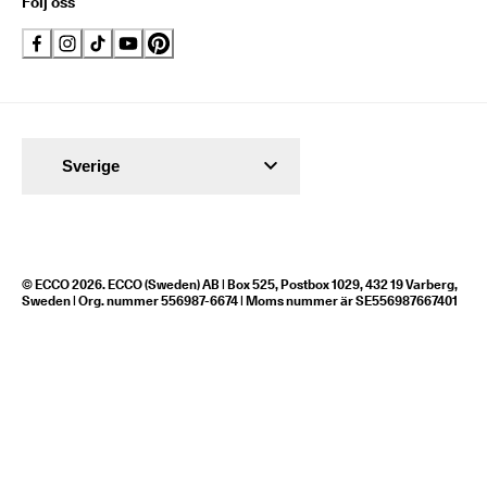
Följ oss
Sverige
© ECCO 2026. ECCO (Sweden) AB | Box 525, Postbox 1029, 432 19 Varberg,
Sweden | Org. nummer 556987-6674 | Moms nummer är SE556987667401