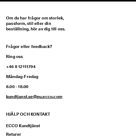
Om du har frågor om storlek,
passform, stil eller din
beställning, hör av dig till oss.
Frågor eller feedback?
Ring oss
+46 8 12111794
Måndag-Fredag
8.00 - 18.00
kundtjanst.se@eu.ecco.com
HJÄLP OCH KONTAKT
ECCO Kundtjänst
Returer