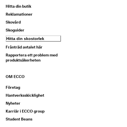
Hitta din butik
Reklamationer
Skovård
Skoguider
Hitta din skostorlek
Frånträd avtalet här
Rapportera ett problem med
produktsäkerheten
OM ECCO
Företag
Hantverksskicklighet
Nyheter
Karriär i ECCO group
Student Beans