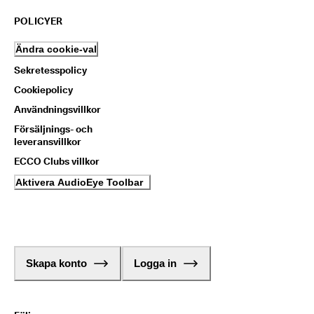
POLICYER
Ändra cookie-val
Sekretesspolicy
Cookiepolicy
Användningsvillkor
Försäljnings- och
leveransvillkor
ECCO Clubs villkor
Aktivera AudioEye Toolbar
Skapa konto
Logga in