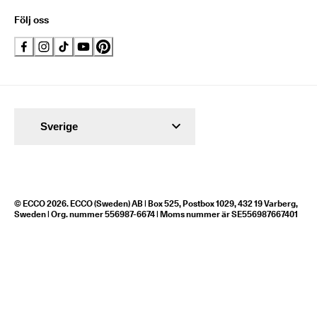
Följ oss
Sverige
© ECCO 2026. ECCO (Sweden) AB | Box 525, Postbox 1029, 432 19 Varberg,
Sweden | Org. nummer 556987-6674 | Moms nummer är SE556987667401