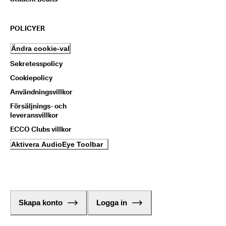
POLICYER
Ändra cookie-val
Sekretesspolicy
Cookiepolicy
Användningsvillkor
Försäljnings- och
leveransvillkor
ECCO Clubs villkor
Aktivera AudioEye Toolbar
Skapa konto
Logga in