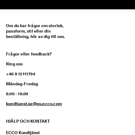
Om du har frågor om storlek,
passform, stil eller din
beställning, hör av dig till oss.
Frågor eller feedback?
Ring oss
+46 8 12111794
Måndag-Fredag
8.00 - 18.00
kundtjanst.se@eu.ecco.com
HJÄLP OCH KONTAKT
ECCO Kundtjänst